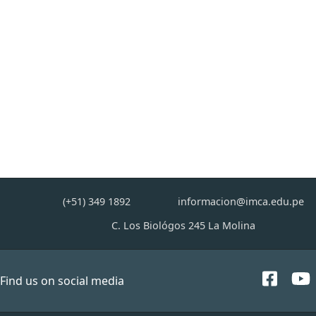
(+51) 349 1892
informacion@imca.edu.pe
C. Los Biológos 245 La Molina
Find us on social media