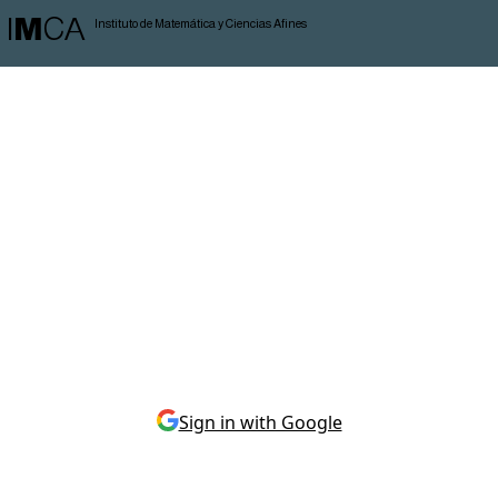
I
M
CA
Instituto de Matemática y Ciencias Afines
Sign in with Google